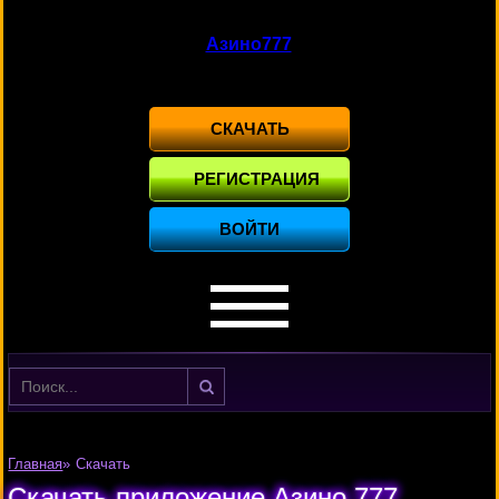
Азино777
СКАЧАТЬ
РЕГИСТРАЦИЯ
ВОЙТИ
Найти
Главная
»
Скачать
Скачать приложение Азино 777